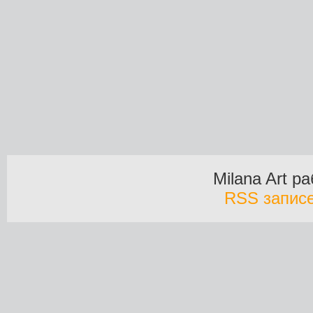
Milana Art р
RSS запис